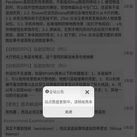
Parallaxes是固定的背景图层，不能接应Map图层的移动 2-1. 被怪物追
3年前
赶时，可以绕开怪物追赶的路径，但怪物最后会卡在门口，还是等于追
逐战失败；2-2. 与nano交谈完后nano的换位会堵住取走仆从卡片的路；
3-3. 杀死白雨后柜子还是碰不到；2Tot: 应当注意场景变换后的人物放置
站位。 3-1. 手机存档中，如果强制转换地图场景（如打开电视后），x与
存档按钮会单独存在；3-2. 换装后，在割手臂的房间内会出现只有表情
图层，清除了身体图层的情况；3-3. 如下图；2Tot: 应当设置完整的清除
图层事件或清除全部图层事件。
【自制的RPG】拟剧控制论（RG）
3年前
大厅的右上角是攻略室，这个游戏的解谜本身也很抽象
【自制的RPG】拟剧控制论（RG）
你说的不无道理，但是RPGMV具有以下的有趣做法：1、多装插件 ；
2、可以使用背景图来代替地图，地图只是碰撞箱的安配；3、可以利用
3年前
编号叠加图像以此达到立绘换装的效果但对手绘提出了极大挑战；4、可
以导入如音MAD一类的影像作为游戏内容但大小会增大许多；5、其他一
全站公告
切的可能进展……
站点数据更新中，请稍候再来
【更新】猎奇解谜RPG《亡骸弥撒曲》V0.2.1
3年前
关闭
很有趣 ，而且必须正面面向一个物体才能调查的设计我很喜欢
Assessment Examination
4年前
其实不算到怪核（weirdcore），而应该直接算到虚拟恐怖里去（Virtua
lhorror）