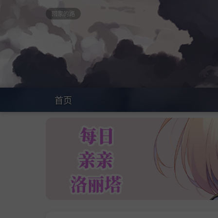
回家的路
首页