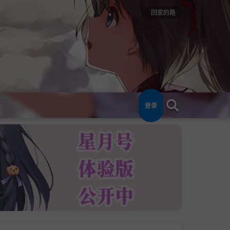
回家的路
登录