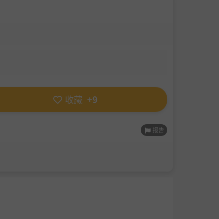
收藏
+9
报告