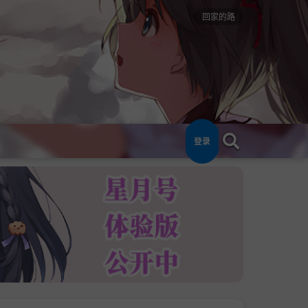
回家的路
登录