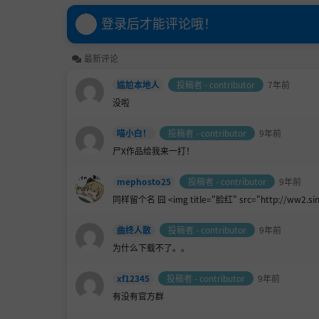
登录后才能评论哦！
最新评论
尴尬本地人
投稿者 - contributor
7年前
没啦
喵小白！
投稿者 - contributor
9年前
尸X作品给我来一打！
mephosto25
投稿者 - contributor
9年前
同样留个名 囧 <img title="
脸红" src="http://ww2.sin
曲终人散
投稿者 - contributor
9年前
为什么下载不了。。
xf12345
投稿者 - contributor
9年前
有没有官方群