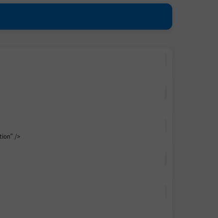
ion" />