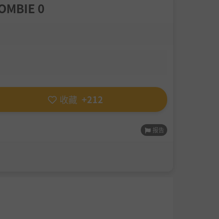
MBIE 0
收藏
+212
报告