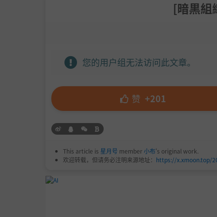
[暗黒組織
您的用户组无法访问此文章。
赞
+201
This article is
星月号
member
小布
's original work.
欢迎转载，但请务必注明来源地址：
https://x.xmoon.top/2