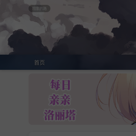
回家的路
首页