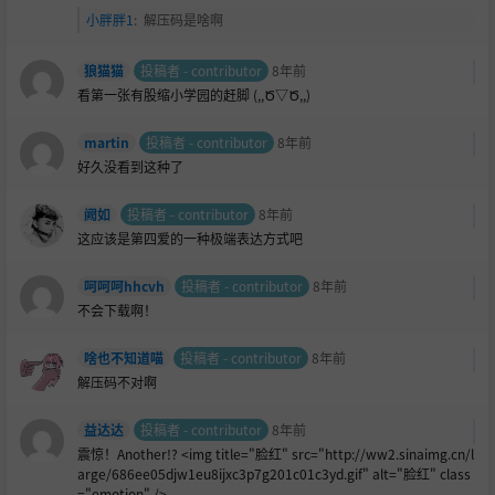
小胖胖1
:
解压码是啥啊
狼猫猫
投稿者 - contributor
8年前
看第一张有股缩小学园的赶脚 (,,Ծ▽Ծ,,)
martin
投稿者 - contributor
8年前
好久没看到这种了
阙如
投稿者 - contributor
8年前
这应该是第四爱的一种极端表达方式吧
呵呵呵hhcvh
投稿者 - contributor
8年前
不会下载啊！
啥也不知道喵
投稿者 - contributor
8年前
解压码不对啊
益达达
投稿者 - contributor
8年前
震惊！Another!? <img title="
脸红" src="http://ww2.sinaimg.cn/l
arge/686ee05djw1eu8ijxc3p7g201c01c3yd.gif" alt="脸红" class
="emotion" />