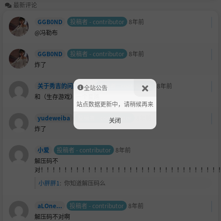
最新评论
GGB0ND
投稿者 - contributor
8年前
@冯勒布
GGB0ND
投稿者 - contributor
8年前
炸了
关于秀吉的问题，我先声明一下我不是基佬
投稿者 - contributor
8年前
全站公告
和（生存游戏）一个套路
站点数据更新中，请稍候再来
yudeweiba
投稿者 - contributor
8年前
关闭
炸了
小爱
投稿者 - contributor
8年前
解压码不
对！！！！！！！！！！！！！！！！！！！！！！！！！！！！！！
小胖胖1
:
你知道解压码么
aLOne...
投稿者 - contributor
8年前
解压码不对啊