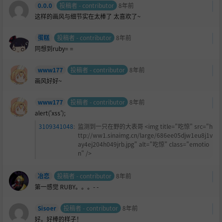
0.0.0
投稿者 - contributor
8年前
这样的画风与细节实在太棒了 太喜欢了~
蛋糕
投稿者 - contributor
8年前
同想到ruby= =
www177
投稿者 - contributor
8年前
画风好好~
www177
投稿者 - contributor
8年前
alert('xss');
3109341048
:
监测到一只在野的大表哥 <img title="吃惊" src="h
ttp://ww1.sinaimg.cn/large/686ee05djw1eu8j1v
ay4ej204h049jrb.jpg" alt="吃惊" class="emotio
n" />
冶恋
投稿者 - contributor
8年前
第一感觉 RUBY。。。- -
Sisoer
投稿者 - contributor
8年前
好。好棒的样子！