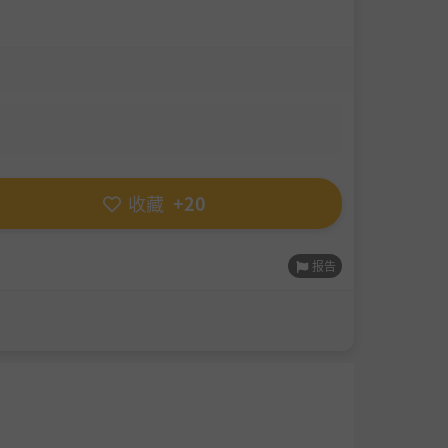
收藏
+20
报告