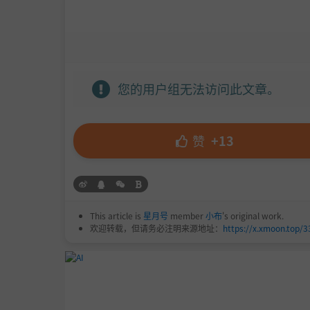
您的用户组无法访问此文章。
赞
+13
This article is
星月号
member
小布
's original work.
欢迎转载，但请务必注明来源地址：
https://x.xmoon.top/3