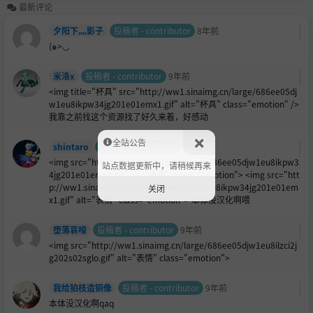
最新评论
夕阳下灬影子
投稿者 - contributor
8年前
(๑>◡
米洛x
投稿者 - contributor
9年前
<img title="杯具" src="http://ww1.sinaimg.cn/large/686ee05dj
w1eu8ikpw34jg201e01emx1.gif" alt="杯具" class="emotion" />
我靠之前找这个资源找了好久来着，好感动
全站公告
shintaro
投稿者 - contributor
9年前
<img src="http://ww1.sinaimg.cn/large/686ee05djw1eu8ikpw3
站点数据更新中，请稍候再来
4jg201e01emx1.gif" alt="表情" class="emotion"> <img src="htt
p://ww1.sinaimg.cn/large/686ee05djw1eu8ikpw34jg201e01em
关闭
x1.gif" alt="表情" class="emotion"> 本体没汉化啊喂
堕落哀嚎
投稿者 - contributor
9年前
<img src="http://ww1.sinaimg.cn/large/686ee05djw1eu8ilzci2j
g202s02sglo.gif" alt="表情" class="emotion">
我给狛枝造铜像
投稿者 - contributor
9年前
本体没汉化啊qaq