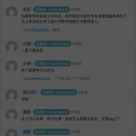
乐乐
投稿者 - contributor
6年前
如果你学的是理工科的话，线代微积分是你专业课里面最简单的了，
马上学流体力学工程力学数学物理方法教你做人。
GuroMangaSan
:
确实
小爱i
投稿者 - contributor
6年前
一直下载失败
小爱i
投稿者 - contributor
6年前
两个链接有什么区别
GuroMangaSan
:
一个64 bits 一个32bits
给力不？
投稿者 - contributor
6年前
加油
龘鼏
投稿者 - contributor
6年前
这个怎么玩啊，我卡在第一张图怎么摁都没反应，还是bug了？
龘鼏
投稿者 - contributor
6年前